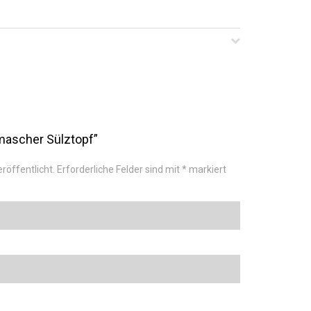
hmascher Sülztopf”
röffentlicht.
Erforderliche Felder sind mit
*
markiert