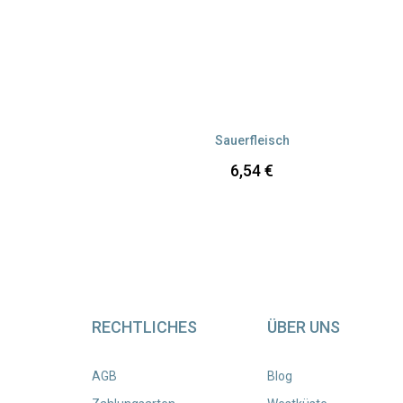
Versandkosten
Sauerfleisch
6,54
€
RECHTLICHES
ÜBER UNS
AGB
Blog