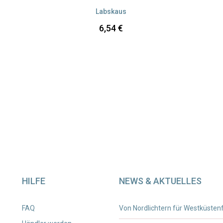
Labskaus
6,54
€
HILFE
NEWS & AKTUELLES
FAQ
Von Nordlichtern für Westküsten