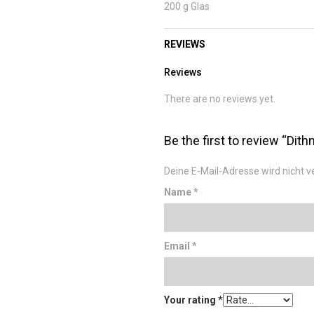
200 g Glas
REVIEWS
Reviews
There are no reviews yet.
Be the first to review “Dit
Deine E-Mail-Adresse wird nicht ve
Name
*
Email
*
Your rating
*