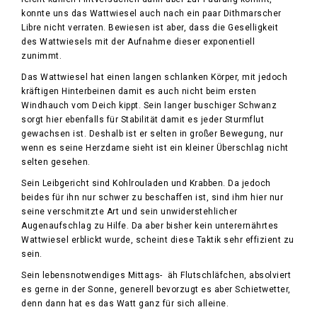
konnte uns das Wattwiesel auch nach ein paar Dithmarscher
Libre nicht verraten. Bewiesen ist aber, dass die Geselligkeit
des Wattwiesels mit der Aufnahme dieser exponentiell
zunimmt.
Das Wattwiesel hat einen langen schlanken Körper, mit jedoch
kräftigen Hinterbeinen damit es auch nicht beim ersten
Windhauch vom Deich kippt. Sein langer buschiger Schwanz
sorgt hier ebenfalls für Stabilität damit es jeder Sturmflut
gewachsen ist. Deshalb ist er selten in großer Bewegung, nur
wenn es seine Herzdame sieht ist ein kleiner Überschlag nicht
selten gesehen.
Sein Leibgericht sind Kohlrouladen und Krabben. Da jedoch
beides für ihn nur schwer zu beschaffen ist, sind ihm hier nur
seine verschmitzte Art und sein unwiderstehlicher
Augenaufschlag zu Hilfe. Da aber bisher kein unterernährtes
Wattwiesel erblickt wurde, scheint diese Taktik sehr effizient zu
sein.
Sein lebensnotwendiges Mittags- äh Flutschläfchen, absolviert
es gerne in der Sonne, generell bevorzugt es aber Schietwetter,
denn dann hat es das Watt ganz für sich alleine.