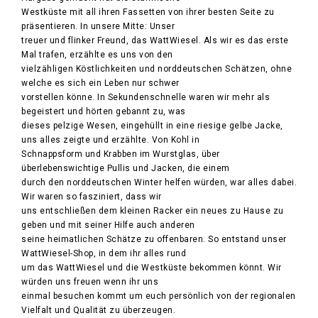
Westküste mit all ihren Fassetten von ihrer besten Seite zu
präsentieren. In unsere Mitte: Unser
treuer und flinker Freund, das WattWiesel. Als wir es das erste
Mal trafen, erzählte es uns von den
vielzähligen Köstlichkeiten und norddeutschen Schätzen, ohne
welche es sich ein Leben nur schwer
vorstellen könne. In Sekundenschnelle waren wir mehr als
begeistert und hörten gebannt zu, was
dieses pelzige Wesen, eingehüllt in eine riesige gelbe Jacke,
uns alles zeigte und erzählte. Von Kohl in
Schnappsform und Krabben im Wurstglas, über
überlebenswichtige Pullis und Jacken, die einem
durch den norddeutschen Winter helfen würden, war alles dabei.
Wir waren so fasziniert, dass wir
uns entschließen dem kleinen Racker ein neues zu Hause zu
geben und mit seiner Hilfe auch anderen
seine heimatlichen Schätze zu offenbaren. So entstand unser
WattWiesel-Shop, in dem ihr alles rund
um das WattWiesel und die Westküste bekommen könnt. Wir
würden uns freuen wenn ihr uns
einmal besuchen kommt um euch persönlich von der regionalen
Vielfalt und Qualität zu überzeugen.