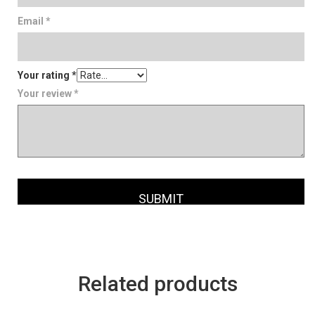
Email
*
Your rating
*
Your review
*
Versandkosten
Related products