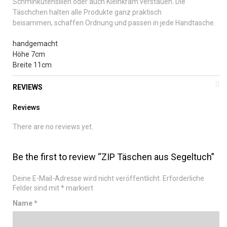
Schminkutensilien oder auch Kleinkram verstauen. Die
Täschchen halten alle Produkte ganz praktisch
beisammen, schaffen Ordnung und passen in jede Handtasche.
handgemacht
Höhe 7cm
Breite 11cm
REVIEWS
Reviews
There are no reviews yet.
Be the first to review “ZIP Täschen aus Segeltuch”
Deine E-Mail-Adresse wird nicht veröffentlicht.
Erforderliche
Felder sind mit
*
markiert
Name
*