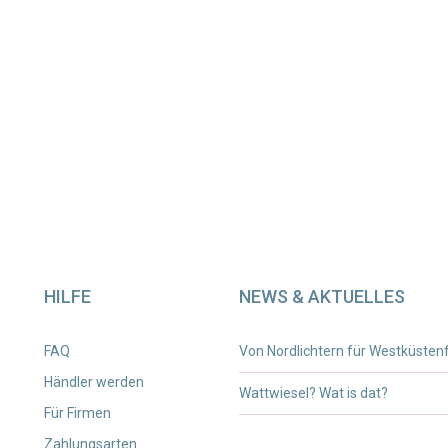
HILFE
NEWS & AKTUELLES
FAQ
Von Nordlichtern für Westküsten
Händler werden
Wattwiesel? Wat is dat?
Für Firmen
Zahlungsarten