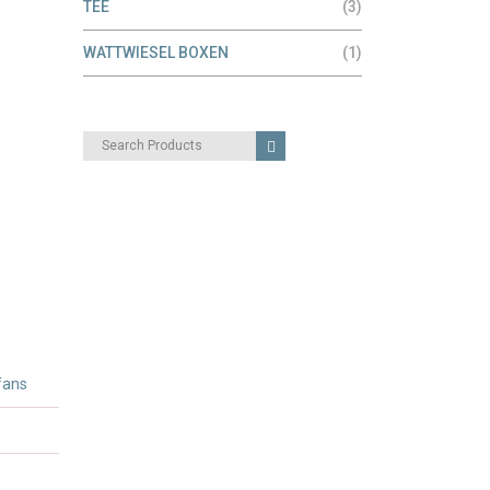
TEE
(3)
WATTWIESEL BOXEN
(1)
Search
for:
fans