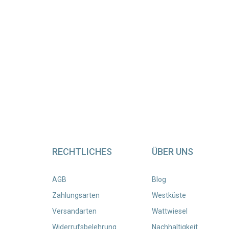
RECHTLICHES
ÜBER UNS
AGB
Blog
Zahlungsarten
Westküste
Versandarten
Wattwiesel
Widerrufsbelehrung
Nachhaltigkeit