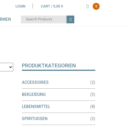
LOGIN
CART /
0,00
€
0
Search
IRMEN
for:
PRODUKTKATEGORIEN
ACCESSOIRES
(2)
BEKLEIDUNG
(3)
LEBENSMITTEL
(8)
SPIRITUOSEN
(3)